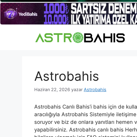
İçeriğe
atla
Astrobahis
Haziran 22, 2026
yazar
Astrobahis
Astrobahis Canlı Bahis’i bahis için de kull
aracılığıyla Astrobahis Sistemiyle iletişime 
soruyor ve biz de onlara yanıtları hemen v
yapabilirsiniz. Astrobahis canlı bahis Her