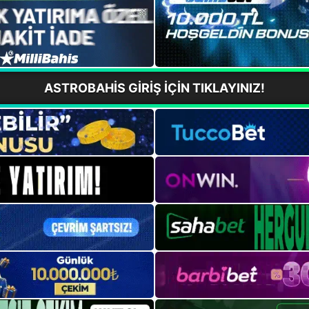
ASTROBAHİS GİRİŞ İÇİN TIKLAYINIZ!