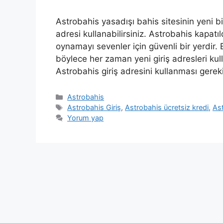
Astrobahis yasadışı bahis sitesinin yeni bir
adresi kullanabilirsiniz. Astrobahis kapatı
oynamayı sevenler için güvenli bir yerdir. 
böylece her zaman yeni giriş adresleri kul
Astrobahis giriş adresini kullanması gere
Kategoriler
Astrobahis
Etiketler
Astrobahis Giriş
,
Astrobahis ücretsiz kredi
,
Ast
Yorum yap