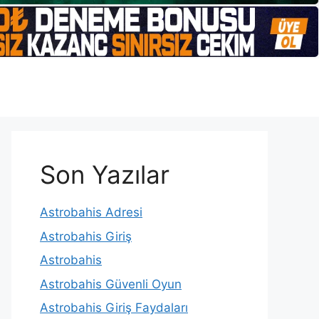
Son Yazılar
Astrobahis Adresi
Astrobahis Giriş
Astrobahis
Astrobahis Güvenli Oyun
Astrobahis Giriş Faydaları