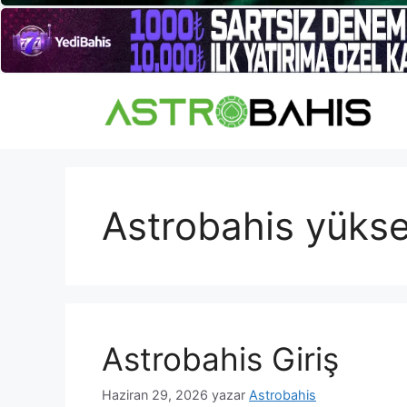
İçeriğe
atla
Astrobahis yükse
Astrobahis Giriş
Haziran 29, 2026
yazar
Astrobahis