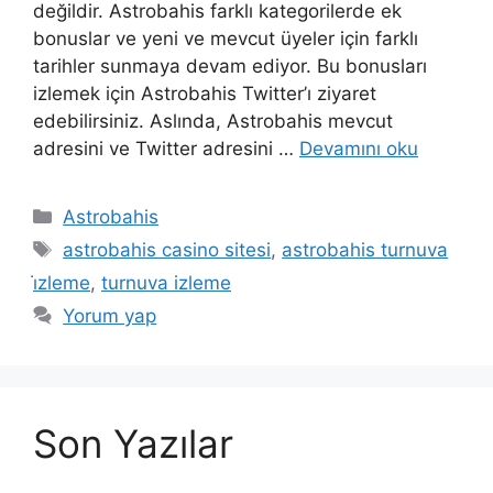
değildir. Astrobahis farklı kategorilerde ek
bonuslar ve yeni ve mevcut üyeler için farklı
tarihler sunmaya devam ediyor. Bu bonusları
izlemek için Astrobahis Twitter’ı ziyaret
edebilirsiniz. Aslında, Astrobahis mevcut
adresini ve Twitter adresini …
Devamını oku
Kategoriler
Astrobahis
Etiketler
astrobahis casino sitesi
,
astrobahis turnuva
i̇zleme
,
turnuva izleme
Yorum yap
Son Yazılar