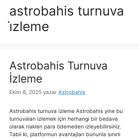
astrobahis turnuva
i̇zleme
Astrobahis Turnuva
İzleme
Ekim 8, 2025
yazar
Astrobahis
Astrobahis turnuva izleme Astrobahis yine bu
turnuvaları izlemek için herhangi bir bedava
olarak naklen para ödemeden izleyebilirsiniz.
Tabii ki, platformun avantajları bununla sınırlı