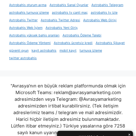
Astrobahis oturum açma
Astrobahis Sanal Oyunlar
Astrobahis Telegram
astrobahis turnuva i̇zleme
astrobahis tv canli maç
astrobahis tv izle
Astrobahis Twitter
Astrobahis Twitter Adresi
Astrobahis Web Girişi
Astrobahis Web İşlem
Astrobahis Yeni Giriş
Astrobahis yüksek bahis oranları
Astrobahis Ödeme Talebi
Astrobahis Ödeme Yöntemi
Astrobahis ücretsiz kredi
Astrobahis Şikayet
güvenli oyun
kayit astrobahis
mobil kayıt
turnuva izleme
twitter astrobahis
"Avrasya'nın en büyük reklam platformunda olmak için
Microsoft Teams:
reklam@avrasyamarketing.com
adresimizden veya Telegram: @Avrasyamarketing
adresimizden irtibat kurabilirsiniz. (Tek iletişim
adreslerimiz teams / telegram ve mail adresimizdir.
Harici hiçbir iletişim adresimiz bulunmamaktadır.
Lütfen itibar etmeyiniz.) Türkiye yasalarına göre 7258
sayılı kanun uyarınca yasa dışı bahis oynamanın