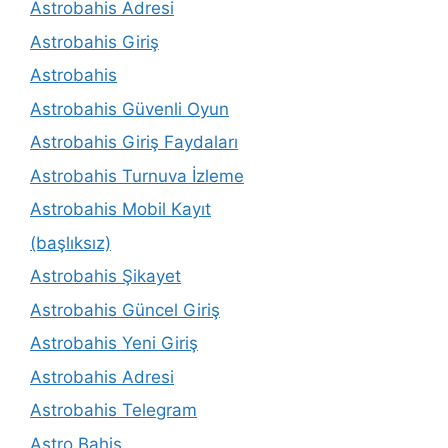
Astrobahis Adresi
Astrobahis Giriş
Astrobahis
Astrobahis Güvenli Oyun
Astrobahis Giriş Faydaları
Astrobahis Turnuva İzleme
Astrobahis Mobil Kayıt
(başlıksız)
Astrobahis Şikayet
Astrobahis Güncel Giriş
Astrobahis Yeni Giriş
Astrobahis Adresi
Astrobahis Telegram
Astro Bahis