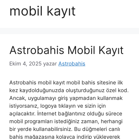
mobil kayıt
Astrobahis Mobil Kayıt
Ekim 4, 2025
yazar
Astrobahis
Astrobahis mobil kayıt mobil bahis sitesine ilk
kez kaydolduğunuzda oluşturduğunuz özel kod.
Ancak, uygulamayı giriş yapmadan kullanmak
istiyorsanız, logoya tıklayın ve sizin için
açılacaktır. İnternet bağlantınız olduğu sürece
mobil programları istediğiniz zaman, herhangi
bir yerde kullanabilirsiniz. Bu düğmeleri canlı
bahis mağazasına kolayca indirip yükleyerek