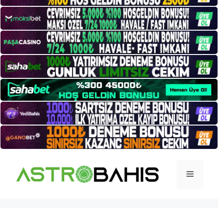
İçeriğe
atla
Menü