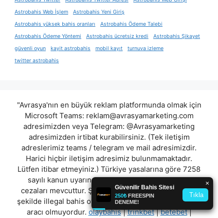
Astrobahis Web İşlem
Astrobahis Yeni Giriş
Astrobahis yüksek bahis oranları
Astrobahis Ödeme Talebi
Astrobahis Ödeme Yöntemi
Astrobahis ücretsiz kredi
Astrobahis Şikayet
güvenli oyun
kayit astrobahis
mobil kayıt
turnuva izleme
twitter astrobahis
"Avrasya'nın en büyük reklam platformunda olmak için
Microsoft Teams:
reklam@avrasyamarketing.com
adresimizden veya Telegram: @Avrasyamarketing
adresimizden irtibat kurabilirsiniz. (Tek iletişim
adreslerimiz teams / telegram ve mail adresimizdir.
Harici hiçbir iletişim adresimiz bulunmamaktadır.
Lütfen itibar etmeyiniz.) Türkiye yasalarına göre 7258
sayılı kanun uyarınca yasa dışı bahis oynamanın
cezaları mevcuttur. Şu an bulunduğunuz site hiç bir
şekilde illegal bahis oyunları oynatmıyor ve oynamaya
aracı olmuyordur.
olaybahis
|
trinkbet
|
betebet
|