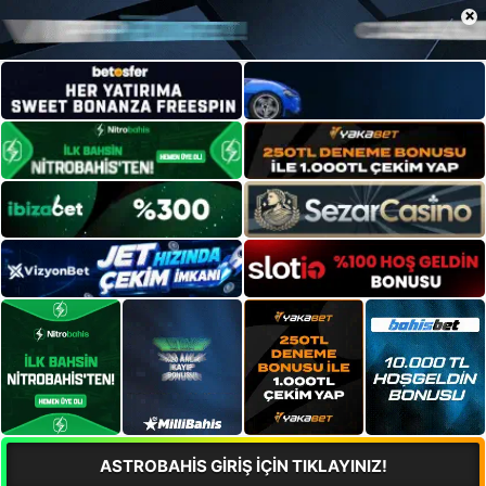
×
ASTROBAHİS GİRİŞ İÇİN TIKLAYINIZ!